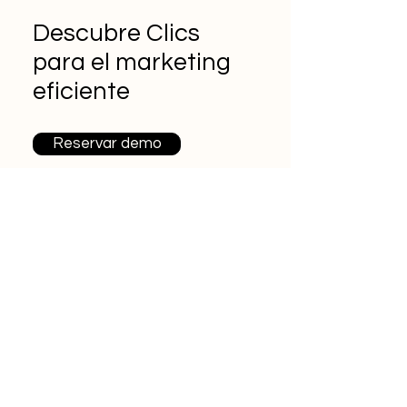
Descubre Clics
para el marketing
eficiente
Reservar demo
Más de
Clics
No te pierdas
nada
Ingresa tu email aquí