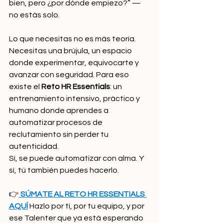
bien, pero ¿por dónde empiezo?” — 
no estás solo.
Lo que necesitas no es más teoría. 
Necesitas una brújula, un espacio 
donde experimentar, equivocarte y 
avanzar con seguridad. Para eso 
existe el 
Reto HR Essentials
: un 
entrenamiento intensivo, práctico y 
humano donde aprendes a 
automatizar procesos de 
reclutamiento sin perder tu 
autenticidad.
Sí, se puede automatizar con alma. Y 
sí, tú también puedes hacerlo.
👉
SÚMATE AL RETO HR ESSENTIALS 
AQUÍ
Hazlo por ti, por tu equipo, y por 
ese Talenter que ya está esperando 