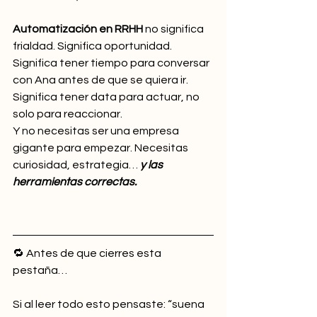
Automatización en RRHH
 no significa 
frialdad. Significa oportunidad. 
Significa tener tiempo para conversar 
con Ana antes de que se quiera ir. 
Significa tener data para actuar, no 
solo para reaccionar.
Y no necesitas ser una empresa 
gigante para empezar. Necesitas 
curiosidad, estrategia… 
y las 
herramientas correctas.
🔁 Antes de que cierres esta 
pestaña…
Si al leer todo esto pensaste: “suena 