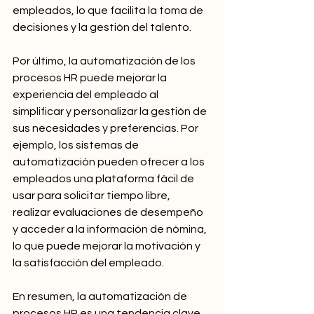
empleados, lo que facilita la toma de 
decisiones y la gestión del talento.
Por último, la automatización de los 
procesos HR puede mejorar la 
experiencia del empleado al 
simplificar y personalizar la gestión de 
sus necesidades y preferencias. Por 
ejemplo, los sistemas de 
automatización pueden ofrecer a los 
empleados una plataforma fácil de 
usar para solicitar tiempo libre, 
realizar evaluaciones de desempeño 
y acceder a la información de nómina, 
lo que puede mejorar la motivación y 
la satisfacción del empleado.
En resumen, la automatización de 
procesos HR es una tendencia clave 