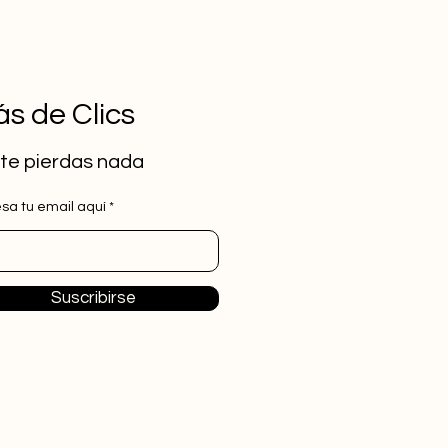
s de Clics
te pierdas nada
esa tu email aquí
Suscribirse