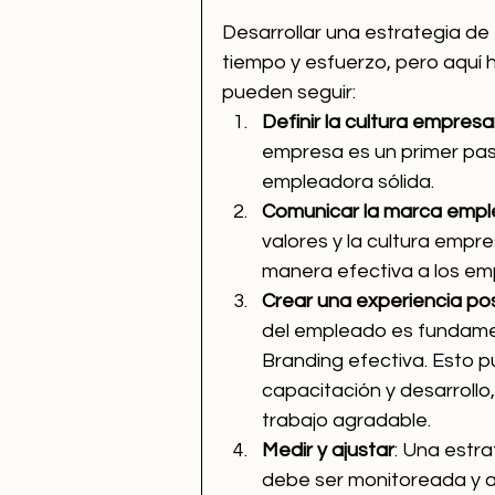
Desarrollar una estrategia de
tiempo y esfuerzo, pero aquí 
pueden seguir:
Definir la cultura empresar
empresa es un primer paso
empleadora sólida.
Comunicar la marca empl
valores y la cultura empr
manera efectiva a los em
Crear una experiencia po
del empleado es fundamen
Branding efectiva. Esto p
capacitación y desarrollo
trabajo agradable.
Medir y ajustar
: Una estr
debe ser monitoreada y 