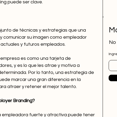
ing puede ser clave.
Má
njunto de técnicas y estrategias que una 
ir y comunicar su imagen como empleador 
No 
 actuales y futuros empleados.
Ingr
empresa es como una tarjeta de 
ores, y es lo que les atrae y motiva a 
determinada. Por lo tanto, una estrategia de 
ede marcar una gran diferencia en la 
 atraer y retener el mejor talento.
ployer Branding?
 empleadora fuerte y atractiva puede tener 