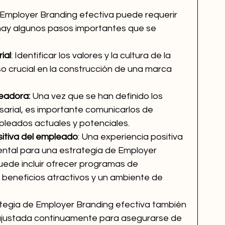
 Employer Branding efectiva puede requerir 
hay algunos pasos importantes que se 
ial
: Identificar los valores y la cultura de la 
 crucial en la construcción de una marca 
eadora:
 Una vez que se han definido los 
esarial, es importante comunicarlos de 
pleados actuales y potenciales.
sitiva del empleado
: Una experiencia positiva 
tal para una estrategia de Employer 
uede incluir ofrecer programas de 
, beneficios atractivos y un ambiente de 
ategia de Employer Branding efectiva también 
ajustada continuamente para asegurarse de 