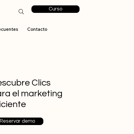
Curso
ecuentes
Contacto
scubre Clics
ra el marketing
iciente
Reservar demo