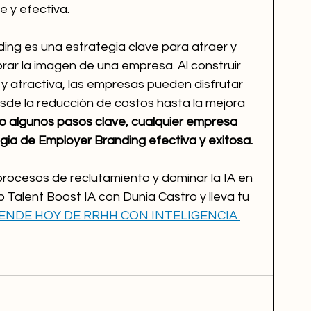
e y efectiva.
ing es una estrategia clave para atraer y 
orar la imagen de una empresa. Al construir 
 atractiva, las empresas pueden disfrutar 
esde la reducción de costos hasta la mejora 
o algunos pasos clave, cualquier empresa 
gia de Employer Branding efectiva y exitosa.
procesos de reclutamiento y dominar la IA en 
alent Boost IA con Dunia Castro y lleva tu 
ENDE HOY DE RRHH CON INTELIGENCIA 