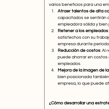
varios beneficios para una emp
Atraer talentos de alta c
capacitados se sentirán 
empleadora sólida y bien
Retener a los empleados
satisfechos con su traba
empresa durante período
Reducción de costos
: Al
puede ahorrar en costos 
empleados.
Mejora de la imagen de l
bien posicionada también
empresa, lo que puede atr
¿Cómo desarrollar una estrat