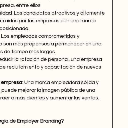
resa, entre ellos:
alidad
: Los candidatos atractivos y altamente 
atraídos por las empresas con una marca 
 posicionada.
: Los empleados comprometidos y 
jo son más propensos a permanecer en una 
s de tiempo más largos.
 reducir la rotación de personal, una empresa 
de reclutamiento y capacitación de nuevos 
a empresa
: Una marca empleadora sólida y 
 puede mejorar la imagen pública de una 
aer a más clientes y aumentar las ventas.
egia de Employer Branding?