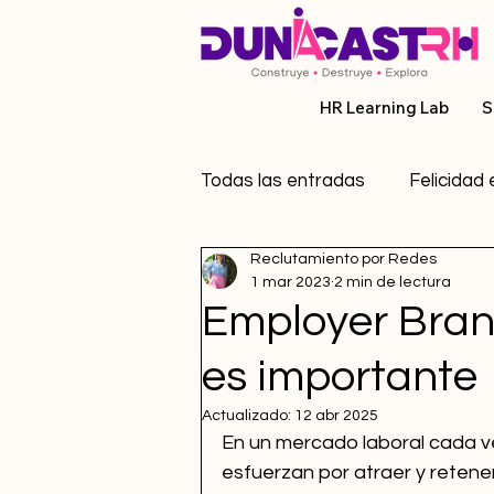
HR Learning Lab
S
Todas las entradas
Felicidad 
Reclutamiento por Redes
Recursos Humanos
Coa
1 mar 2023
2 min de lectura
Employer Brand
Inteligencia Artificial en RRH
es importante
Actualizado:
12 abr 2025
En un mercado laboral cada v
esfuerzan por atraer y retener