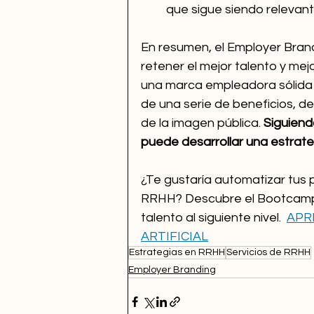
que sigue siendo relevant
En resumen, el Employer Brand
retener el mejor talento y mej
una marca empleadora sólida y
de una serie de beneficios, d
de la imagen pública. 
Siguiend
puede desarrollar una estrate
¿Te gustaría automatizar tus 
RRHH? Descubre el Bootcamp T
talento al siguiente nivel.  
APR
ARTIFICIAL
Estrategias en RRHH
Servicios de RRHH
Employer Branding